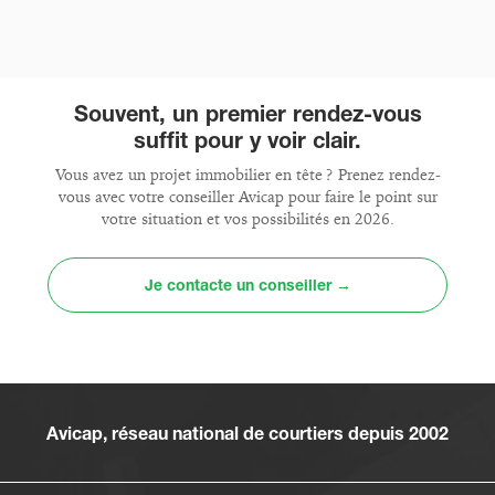
Souvent, un premier rendez-vous
suffit pour y voir clair.
Vous avez un projet immobilier en tête ? Prenez rendez-
vous avec votre conseiller Avicap pour faire le point sur
votre situation et vos possibilités en 2026.
Je contacte un conseiller →
Avicap, réseau national de courtiers depuis 2002