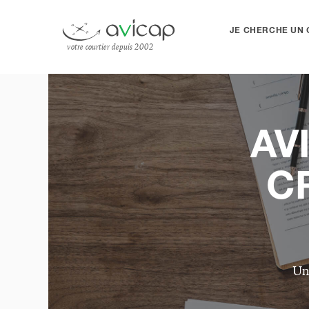
JE CHERCHE UN 
votre courtier depuis 2002
AV
C
Un