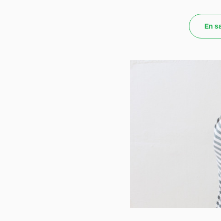
En sa