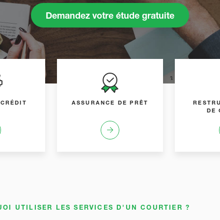
Demandez votre étude gratuite
 CRÉDIT
ASSURANCE DE PRÊT
RESTR
DE 
OI UTILISER LES SERVICES D'UN COURTIER ?