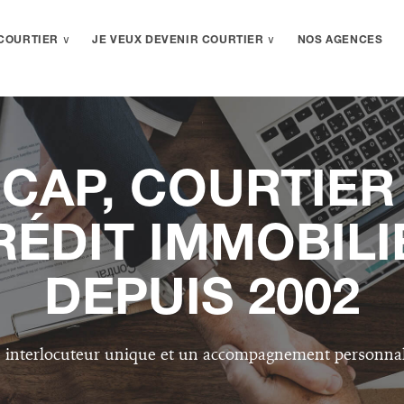
COURTIER ∨
JE VEUX DEVENIR COURTIER ∨
NOS AGENCES
ICAP, COURTIER
RÉDIT IMMOBILI
DEPUIS 2002
 interlocuteur unique et un accompagnement personnal