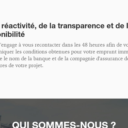
 réactivité, de la transparence et de 
nibilité
'engage à vous recontacter dans les 48 heures afin de v
quer les conditions obtenues pour votre emprunt imm
ue le nom de la banque et de la compagnie d'assurance d
res de votre projet.
QUI SOMMES-NOUS ?