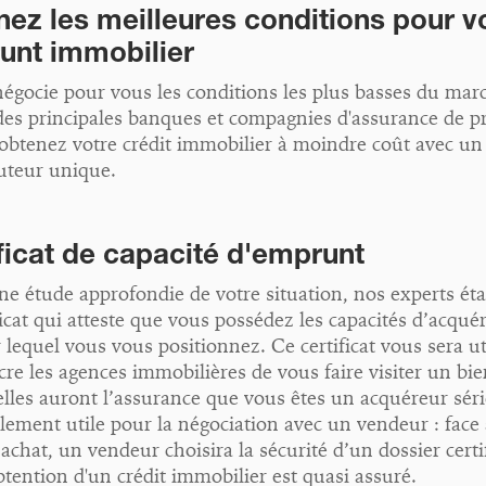
ez les meilleures conditions pour v
unt immobilier
négocie pour vous les conditions les plus basses du mar
des principales banques et compagnies d'assurance de pr
 obtenez votre crédit immobilier à moindre coût avec un
cuteur unique.
ficat de capacité d'emprunt
e étude approfondie de votre situation, nos experts éta
ficat qui atteste que vous possédez les capacités d’acquér
 lequel vous vous positionnez. Ce certificat vous sera ut
re les agences immobilières de vous faire visiter un bie
lles auront l’assurance que vous êtes un acquéreur séri
lement utile pour la négociation avec un vendeur : face
’achat, un vendeur choisira la sécurité d’un dossier certif
btention d'un crédit immobilier est quasi assuré.