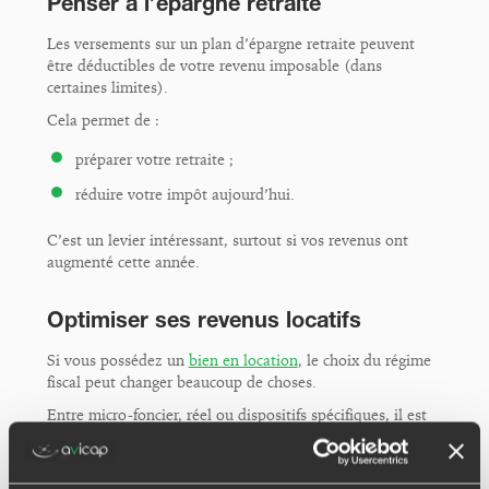
Penser à l’épargne retraite
Les versements sur un plan d’épargne retraite peuvent
être déductibles de votre revenu imposable (dans
certaines limites).
Cela permet de :
préparer votre retraite ;
réduire votre impôt aujourd’hui.
C’est un levier intéressant, surtout si vos revenus ont
augmenté cette année.
Optimiser ses revenus locatifs
Si vous possédez un
bien en location
, le choix du régime
fiscal peut changer beaucoup de choses.
Entre micro-foncier, réel ou dispositifs spécifiques, il est
parfois possible d’optimiser la déclaration… à condition
d’avoir une vision globale.