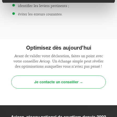
identifier les leviers pertinents ;
éviter les erreurs courantes.
Optimisez dès aujourd’hui
Avant de valider votre déclaration, faites un point avec
votre conseiller Avicap. Un échange simple peut révéler
des optimisations auxquelles vous n’aviez pas pensé !
Je contacte un conseiller →
Avicap, réseau national de courtiers depuis 2002