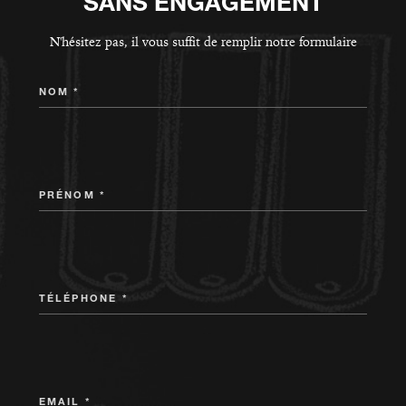
SANS ENGAGEMENT
N'hésitez pas, il vous suffit de remplir notre formulaire
NOM *
PRÉNOM *
TÉLÉPHONE *
EMAIL *