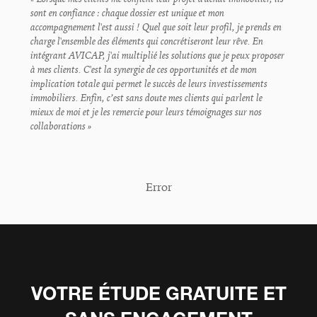
sont en confiance : chaque dossier est unique et mon
accompagnement l'est aussi ! Quel que soit leur profil, je prends en
charge l'ensemble des éléments qui concrétiseront leur rêve. En
intégrant AVICAP, j'ai multiplié les solutions que je peux proposer
à mes clients. C'est la synergie de ces opportunités et de mon
implication totale qui permet le succès de leurs investissements
immobiliers. Enfin, c’est sans doute mes clients qui parlent le
mieux de moi et je les remercie pour leurs témoignages sur nos
collaborations »
Error
VOTRE ÉTUDE GRATUITE ET