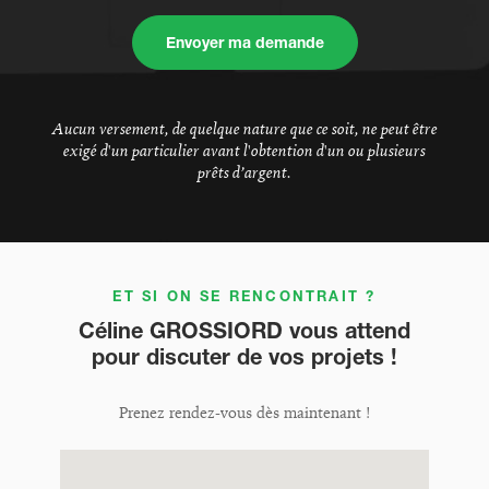
Envoyer ma demande
Aucun versement, de quelque nature que ce soit, ne peut être
exigé d'un particulier avant l'obtention d'un ou plusieurs
prêts d’argent.
ET SI ON SE RENCONTRAIT ?
Céline GROSSIORD vous attend
pour discuter de vos projets !
Prenez rendez-vous dès maintenant !