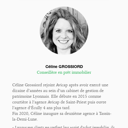
Céline GROSSIORD
Conseillère en prêt immobilier
Céline Grossiord rejoint Avicap après avoir exercé une
dizaine d’années au sein d’un cabinet de gestion de
patrimoine Lyonnais. Elle débute en 2015 comme
courtière à l’agence Avicap de Saint-Priest puis ouvre
l’agence d’Écully 4 ans plus tard.
Fin 2020, Céline inaugure sa deuxième agence à Tassin-
la-Demi-Lune.
« Lorsque mes clients me confient leur projet d'achat immobilier, ils