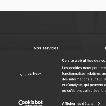
Nos services
Crédit immobilier
Ce site web utilise des co
Rachat de crédit
Les cookies nous permetten
Assurance de prêt
fonctionnalités relatives 
Restructuration de crédits
des informations sur l'util
Prêt à taux zéro
et d'analyse, qui peuvent 
Capacité d'emprunt
ou qu'ils ont collectées lor
Afficher les détails
Avicap 2002-