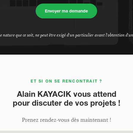
Envoyer ma demande
nature que ce soit, ne peut être exigé d'un particulier avant l'obtention d'un
ET SI ON SE RENCONTRAIT ?
Alain KAYACIK vous attend
pour discuter de vos projets !
Prenez rendez-vous dès maintenant !