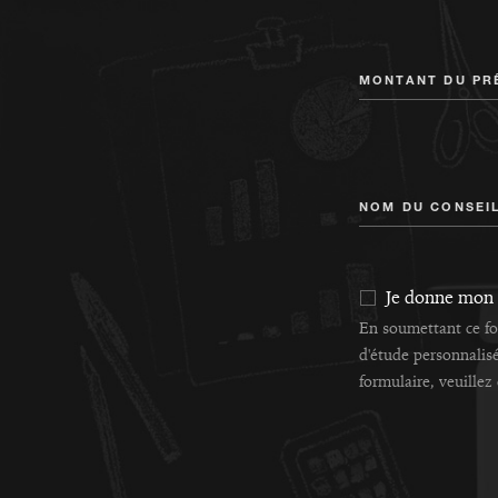
MONTANT DU PR
NOM DU CONSEI
Je donne mon
En soumettant ce fo
d'étude personnalisé
formulaire, veuillez