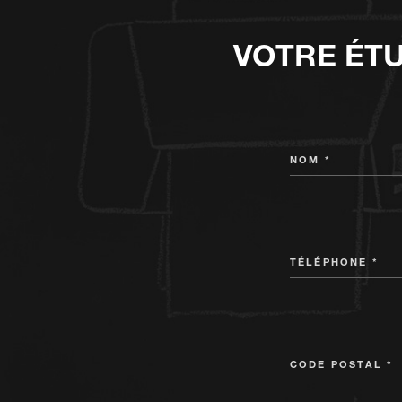
VOTRE ÉT
NOM *
TÉLÉPHONE *
CODE POSTAL *