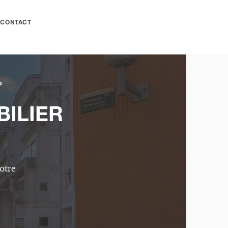
CONTACT
P
BILIER
otre