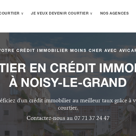
COURTIER ∨
JE VEUX DEVENIR COURTIER ∨
NOS AGENCES
VOTRE CRÉDIT IMMOBILIER MOINS CHER AVEC AVICA
IER EN CRÉDIT IMMO
À NOISY-LE-GRAND
éficiez d'un crédit immobilier au meilleur taux grâce à v
courtier.
Contactez-nous au 07 71 37 24 47