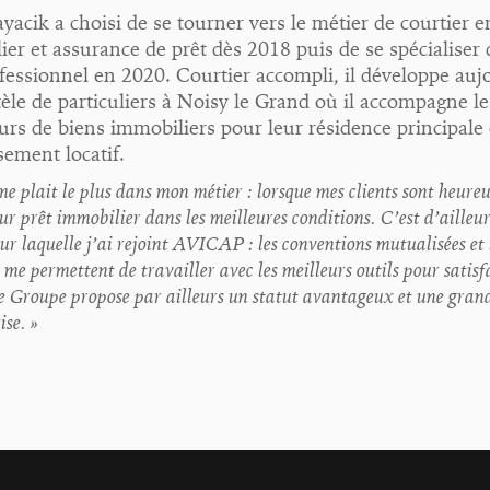
yacik a choisi de se tourner vers le métier de courtier e
er et assurance de prêt dès 2018 puis de se spécialiser 
fessionnel en 2020. Courtier accompli, il développe auj
tèle de particuliers à Noisy le Grand où il accompagne le
urs de biens immobiliers pour leur résidence principale
sement locatif.
me plait le plus dans mon métier : lorsque mes clients sont heure
ur prêt immobilier dans les meilleures conditions. C’est d’ailleur
ur laquelle j’ai rejoint AVICAP : les conventions mutualisées et 
 me permettent de travailler avec les meilleurs outils pour satisf
Le Groupe propose par ailleurs un statut avantageux et une grand
ise. »