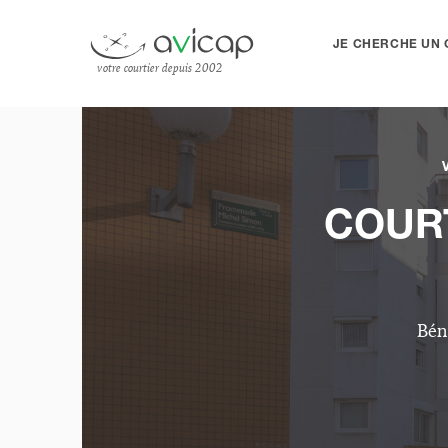
JE CHERCHE UN 
votre courtier depuis 2002
COURT
Bén