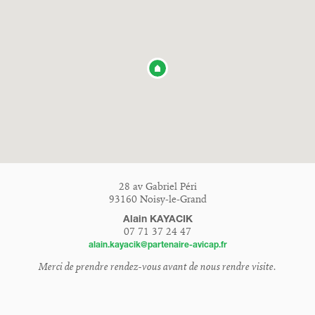
28 av Gabriel Péri
93160 Noisy-le-Grand
Alain KAYACIK
07 71 37 24 47
alain.kayacik@partenaire-avicap.fr
Merci de prendre rendez-vous avant de nous rendre visite.