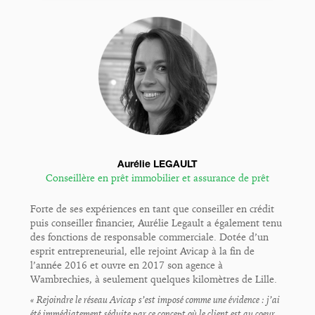
Aurélie LEGAULT
Conseillère en prêt immobilier et assurance de prêt
Forte de ses expériences en tant que conseiller en crédit
puis conseiller financier, Aurélie Legault a également tenu
des fonctions de responsable commerciale. Dotée d’un
esprit entrepreneurial, elle rejoint Avicap à la fin de
l’année 2016 et ouvre en 2017 son agence à
Wambrechies, à seulement quelques kilomètres de Lille.
« Rejoindre le réseau Avicap s’est imposé comme une évidence : j’ai
été immédiatement séduite par ce concept où le client est au coeur