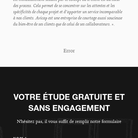
des process. Cela permet de se concentrer sur les attentes et les
spécificités de chaque projet et d’apporter un service incomparable
à nos clients. Avicap est une entreprise de courtage aussi soucieuse
du bien-être de ses clients que de celui de ses collaborateurs. ».
Error
VOTRE ÉTUDE GRATUITE ET
SANS ENGAGEMENT
N'hésitez pas, il vous suffit de remplir notre formulaire