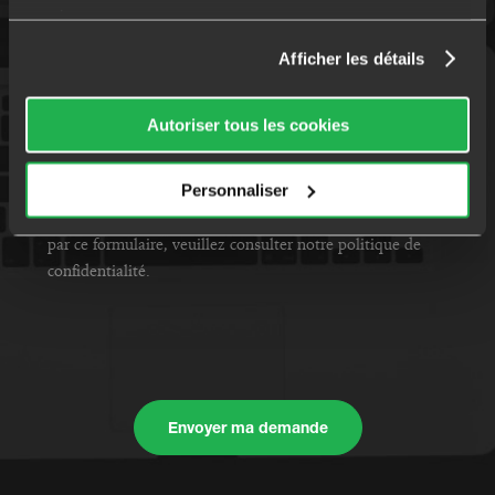
services.
NOM DU CONSEILLER AVICAP
Afficher les détails
Je donne mon consentement *
Autoriser tous les cookies
En soumettant ce formulaire, j'accepte que les
informations saisies soient exploitées dans le cadre ma
Personnaliser
demande d'étude personnalisée. Pour connaître et exercer
vos droits concernant l'utilisation des données collectées
par ce formulaire, veuillez consulter notre politique de
confidentialité.
Envoyer ma demande