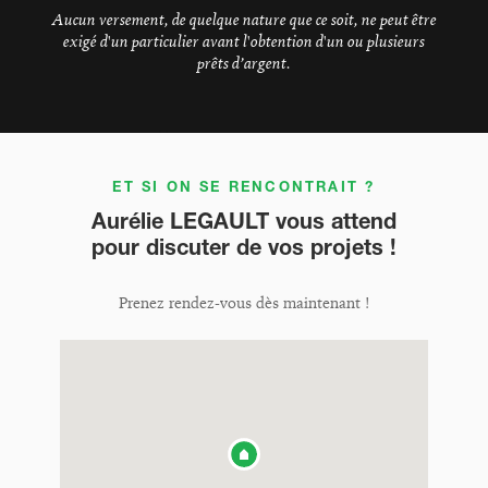
Aucun versement, de quelque nature que ce soit, ne peut être
exigé d'un particulier avant l'obtention d'un ou plusieurs
prêts d’argent.
ET SI ON SE RENCONTRAIT ?
Aurélie LEGAULT vous attend
pour discuter de vos projets !
Prenez rendez-vous dès maintenant !