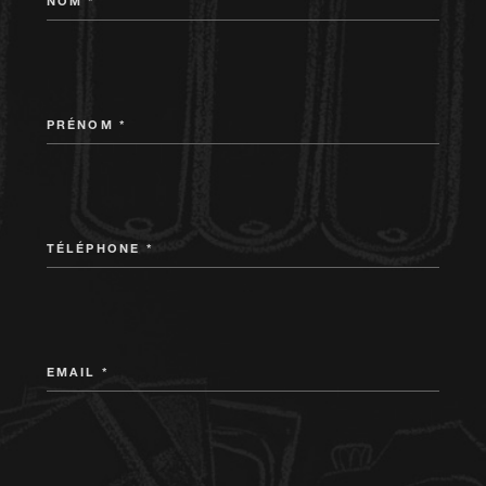
NOM *
PRÉNOM *
TÉLÉPHONE *
EMAIL *