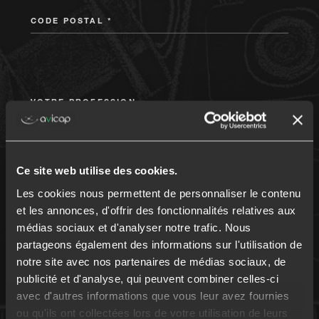
CODE POSTAL *
VOTRE PROFESSION
Ce site web utilise des cookies.
MONTANT DU PRÊT
Les cookies nous permettent de personnaliser le contenu
et les annonces, d'offrir des fonctionnalités relatives aux
médias sociaux et d'analyser notre trafic. Nous
partageons également des informations sur l'utilisation de
notre site avec nos partenaires de médias sociaux, de
DURÉE DU PRÊT
publicité et d'analyse, qui peuvent combiner celles-ci
avec d'autres informations que vous leur avez fournies
ou qu'ils ont collectées lors de votre utilisation de leurs