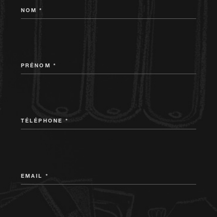
NOM *
PRÉNOM *
TÉLÉPHONE *
EMAIL *