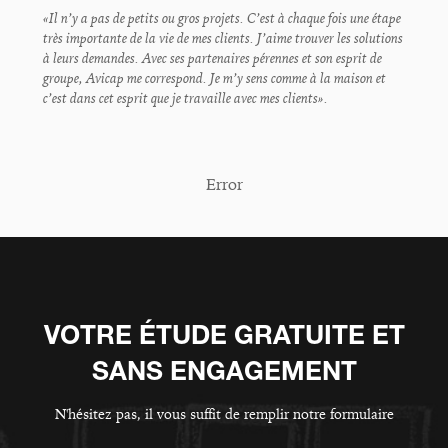
«Il n’y a pas de petits ou gros projets. C’est à chaque fois une étape
très importante de la vie de mes clients. J’aime trouver les solutions
à leurs demandes. Avec ses partenaires pérennes et son esprit de
groupe, Avicap me correspond. Je m’y sens comme à la maison et
c’est dans cet esprit que je travaille avec mes clients».
Error
VOTRE ÉTUDE GRATUITE ET
SANS ENGAGEMENT
N'hésitez pas, il vous suffit de remplir notre formulaire