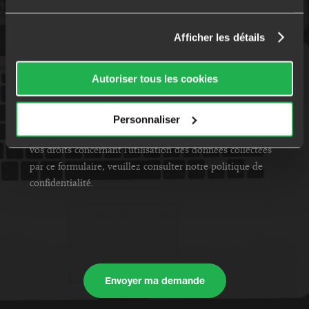
services.
NOM DU CONSEILLER AVICAP
Afficher les détails
Autoriser tous les cookies
Je donne mon consentement *
En soumettant ce formulaire, j'accepte que les
informations saisies soient exploitées dans le cadre ma
Personnaliser
demande d'étude personnalisée. Pour connaître et exercer
vos droits concernant l'utilisation des données collectées
par ce formulaire, veuillez consulter notre politique de
confidentialité.
Envoyer ma demande