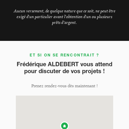
Aucun versement, de quelque nature que ce soit, ne peut être
exigé d'un particulier avant l'obtention d'un ou plusieurs
prêts d’argent.
ET SI ON SE RENCONTRAIT ?
Frédérique ALDEBERT vous attend
pour discuter de vos projets !
Prenez rendez-vous dès maintenant !