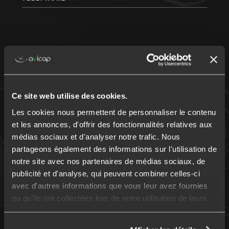
EMAIL *
Ce site web utilise des cookies.
Les cookies nous permettent de personnaliser le contenu
CODE POSTAL *
et les annonces, d'offrir des fonctionnalités relatives aux
médias sociaux et d'analyser notre trafic. Nous
partageons également des informations sur l'utilisation de
notre site avec nos partenaires de médias sociaux, de
publicité et d'analyse, qui peuvent combiner celles-ci
VOTRE PROFESSION
avec d'autres informations que vous leur avez fournies
ou qu'ils ont collectées lors de votre utilisation de leurs
services.