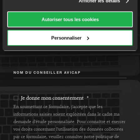
Afficher les détails
MONTANT DU PRÊT
Autoriser tous les cookies
DURÉE DU PRÊT
Personnaliser
NOM DU CONSEILLER AVICAP
Je donne mon consentement *
En soumettant ce formulaire, j'accepte que les
informations saisies soient exploitées dans le cadre ma
demande d'étude personnalisée. Pour connaître et exercer
vos droits concernant l'utilisation des données collectées
par ce formulaire, veuillez consulter notre politique de