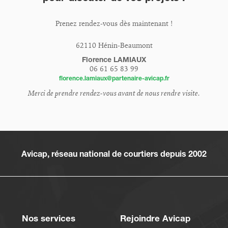
Prenez rendez-vous dès maintenant !
62110 Hénin-Beaumont
Florence LAMIAUX
06 61 65 83 99
florence.lamiaux@partenaire-avicap.fr
Merci de prendre rendez-vous avant de nous rendre visite.
Avicap, réseau national de courtiers depuis 2002
Nos services
Rejoindre Avicap