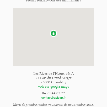
Prenez rendez-vous dès maintenant !
Les Rives de l’Hyère, bât A
241 av. du Grand Verger
73000 Chambéry
voir sur google maps
04 79 44 07 72
contact@avicap.fr
Merci de prendre rendez-vous avant de nous rendre visite.