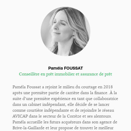
Paméla FOUSSAT
Conseillère en prêt immobilier et assurance de prêt
Paméla Foussat a rejoint le milieu du courtage en 2018
après une première partie de carrière dans la finance. À la
suite d’une première expérience en tant que collaboratrice
dans un cabinet indépendant, elle décide de se lancer
comme courtière indépendante et de rejoindre le réseau
AVICAP dans le secteur de la Corrèze et ses alentours.
Paméla accueille les futurs acquéreurs dans son agence de
Brive-la-Gaillarde et leur propose de trouver le meilleur