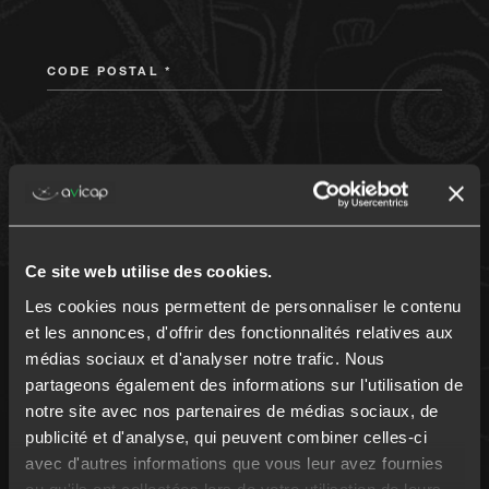
CODE POSTAL *
VOTRE PROFESSION
Ce site web utilise des cookies.
Les cookies nous permettent de personnaliser le contenu
MONTANT DU PRÊT
et les annonces, d'offrir des fonctionnalités relatives aux
médias sociaux et d'analyser notre trafic. Nous
partageons également des informations sur l'utilisation de
notre site avec nos partenaires de médias sociaux, de
publicité et d'analyse, qui peuvent combiner celles-ci
DURÉE DU PRÊT
avec d'autres informations que vous leur avez fournies
ou qu'ils ont collectées lors de votre utilisation de leurs