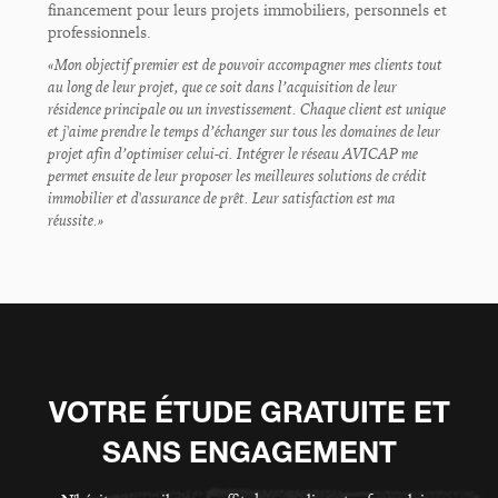
financement pour leurs projets immobiliers, personnels et
professionnels.
«Mon objectif premier est de pouvoir accompagner mes clients tout
au long de leur projet, que ce soit dans l’acquisition de leur
résidence principale ou un investissement. Chaque client est unique
et j'aime prendre le temps d’échanger sur tous les domaines de leur
projet afin d’optimiser celui-ci. Intégrer le réseau AVICAP me
permet ensuite de leur proposer les meilleures solutions de crédit
immobilier et d'assurance de prêt. Leur satisfaction est ma
réussite.»
VOTRE ÉTUDE GRATUITE ET
SANS ENGAGEMENT