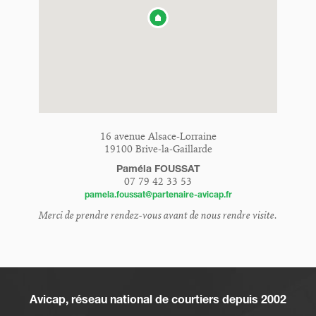
16 avenue Alsace-Lorraine
19100 Brive-la-Gaillarde
Paméla FOUSSAT
07 79 42 33 53
pamela.foussat@partenaire-avicap.fr
Merci de prendre rendez-vous avant de nous rendre visite.
Avicap, réseau national de courtiers depuis 2002