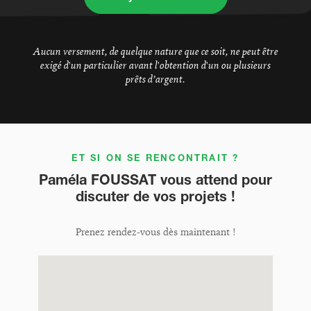
Aucun versement, de quelque nature que ce soit, ne peut être
exigé d'un particulier avant l'obtention d'un ou plusieurs
prêts d’argent.
ET SI ON SE RENCONTRAIT ?
Paméla FOUSSAT vous attend pour
discuter de vos projets !
Prenez rendez-vous dès maintenant !