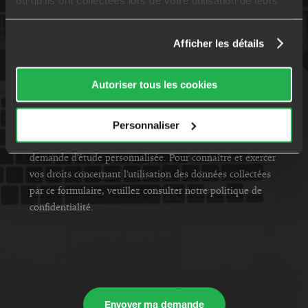
services.
Afficher les détails
NOM DU CONSEILLER AVICAP
Autoriser tous les cookies
Je donne mon consentement *
En soumettant ce formulaire, j'accepte que les
Personnaliser
informations saisies soient exploitées dans le cadre ma
demande d'étude personnalisée. Pour connaître et exercer
vos droits concernant l'utilisation des données collectées
par ce formulaire, veuillez consulter notre politique de
confidentialité.
Envoyer ma demande