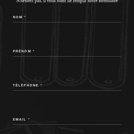
N'hésitez pas, il vous suffit de remplir notre formulaire
NOM *
PRÉNOM *
TÉLÉPHONE *
EMAIL *