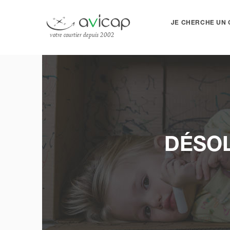
JE CHERCHE UN 
votre courtier depuis 2002
DÉSOL