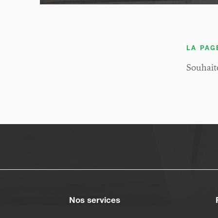
LA PAG
Souhaite
Nos services
Crédit immobilier