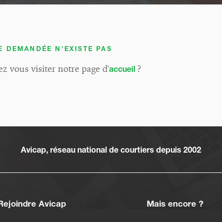
E DEMANDÉE N'EXISTE PAS
z vous visiter notre page d'
?
accueil
Avicap, réseau national de courtiers depuis 2002
Rejoindre Avicap
Mais encore ?
Devenir courtier
Actus