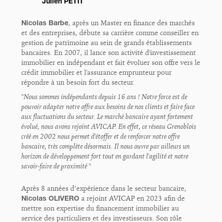
Julien PETIT
Nicolas Barbe
, après un Master en finance des marchés
et des entreprises, débute sa carrière comme conseiller en
gestion de patrimoine au sein de grands établissements
bancaires. En 2007, il lance son activité d'investissement
immobilier en indépendant et fait évoluer son offre vers le
crédit immobilier et l'assurance emprunteur pour
répondre à un besoin fort du secteur.
"Nous sommes indépendants depuis 16 ans ! Notre force est de
pouvoir adapter notre offre aux besoins de nos clients et faire face
aux fluctuations du secteur. Le marché bancaire ayant fortement
évolué, nous avons rejoint AVICAP. En effet, ce réseau Grenoblois
créé en 2002 nous permet d'étoffer et de renforcer notre offre
bancaire, très complète désormais. Il nous ouvre par ailleurs un
horizon de développement fort tout en gardant l'agilité et notre
savoir-faire de proximité "
Après 8 années d’expérience dans le secteur bancaire,
Nicolas OLIVERO
a rejoint AVICAP en 2023 afin de
mettre son expertise du financement immobilier au
service des particuliers et des investisseurs. Son rôle