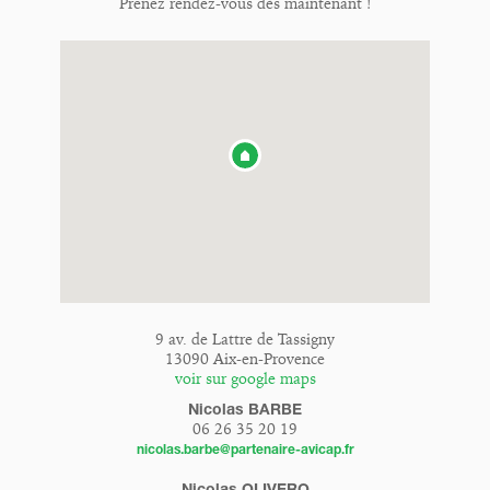
Prenez rendez-vous dès maintenant !
9 av. de Lattre de Tassigny
13090 Aix-en-Provence
voir sur google maps
Nicolas BARBE
06 26 35 20 19
nicolas.barbe@partenaire-avicap.fr
Nicolas OLIVERO