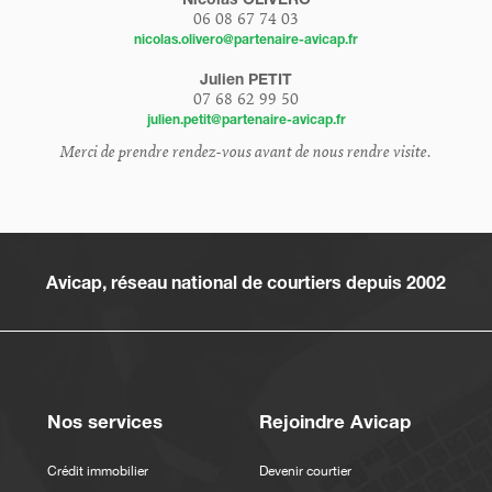
06 08 67 74 03
nicolas.olivero@partenaire-avicap.fr
Julien PETIT
07 68 62 99 50
julien.petit@partenaire-avicap.fr
Merci de prendre rendez-vous avant de nous rendre visite.
Avicap, réseau national de courtiers depuis 2002
Nos services
Rejoindre Avicap
Crédit immobilier
Devenir courtier