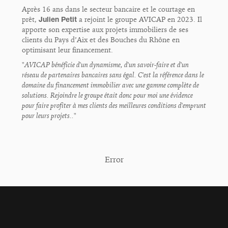
Après 16 ans dans le secteur bancaire et le courtage en
prêt,
Julien Petit
a rejoint le groupe AVICAP en 2023. Il
apporte son expertise aux projets immobiliers de ses
clients du Pays d’Aix et des Bouches du Rhône en
optimisant leur financement.
"AVICAP bénéficie d'un dynamisme, d'un savoir-faire et d'un
réseau de partenaires bancaires sans égal. C'est la référence dans le
domaine du financement immobilier avec une gamme complète de
solutions. Rejoindre le groupe était donc pour moi une évidence
pour faire profiter à mes clients des meilleures conditions d'emprunt
pour leurs projets.."
Error