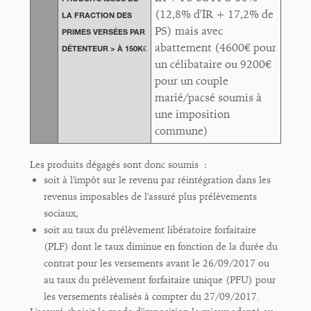
(12,8% d'IR + 17,2% de
LA FRACTION DES
PS) mais avec
PRIMES VERSÉES PAR
abattement (4600€ pour
DÉTENTEUR > À 150K€
un célibataire ou 9200€
pour un couple
marié/pacsé soumis à
une imposition
commune)
Les produits dégagés sont donc soumis :
soit à l'impôt sur le revenu par réintégration dans les
revenus imposables de l'assuré plus prélèvements
sociaux,
soit au taux du prélèvement libératoire forfaitaire
(PLF) dont le taux diminue en fonction de la durée du
contrat pour les versements avant le 26/09/2017 ou
au taux du prélèvement forfaitaire unique (PFU) pour
les versements réalisés à compter du 27/09/2017.