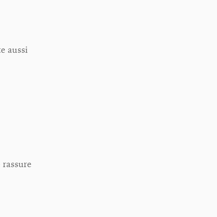
e aussi
e rassure