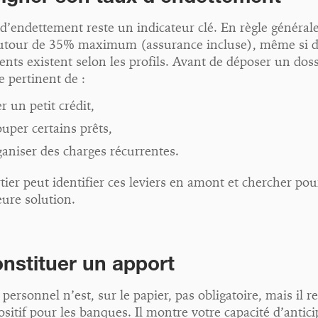
d’endettement reste un indicateur clé. En règle générale,
autour de 35% maximum (assurance incluse), même si 
nts existent selon les profils. Avant de déposer un dossi
e pertinent de :
r un petit crédit,
ouper certains prêts,
ganiser des charges récurrentes.
ier peut identifier ces leviers en amont et chercher po
eure solution.
onstituer un apport
 personnel n’est, sur le papier, pas obligatoire, mais il r
ositif pour les banques. Il montre votre capacité d’antic