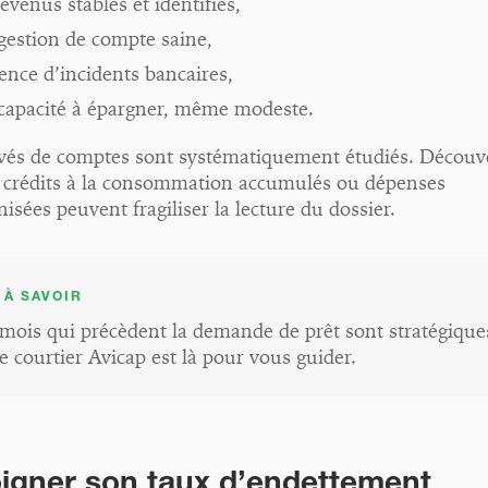
evenus stables et identifiés,
gestion de compte saine,
sence d’incidents bancaires,
capacité à épargner, même modeste.
evés de comptes sont systématiquement étudiés. Découv
, crédits à la consommation accumulés ou dépenses
isées peuvent fragiliser la lecture du dossier.
 À SAVOIR
mois qui précèdent la demande de prêt sont stratégique
e courtier Avicap est là pour vous guider.
oigner son taux d’endettement