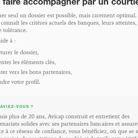
e faire accompagner par un courti
er seul un dossier est possible, mais rarement optimal.
 connaît les critères actuels des banques, leurs attentes,
e tolérance.
aide à :
turer le dossier,
enter les éléments clés,
ter vers les bons partenaires,
dre votre profil.
SAVIEZ-VOUS ?
is plus de 20 ans, Avicap construit et entretient des
enariats solides avec ses partenaires bancaires et assure
e à ce réseau de confiance, vous bénéficiez, où que se s