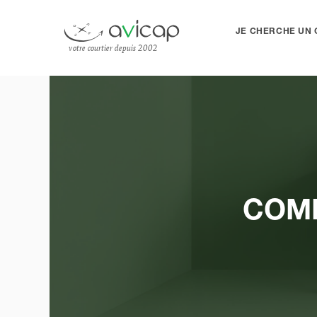
JE CHERCHE UN 
votre courtier depuis 2002
COM