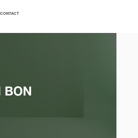
CONTACT
 BON