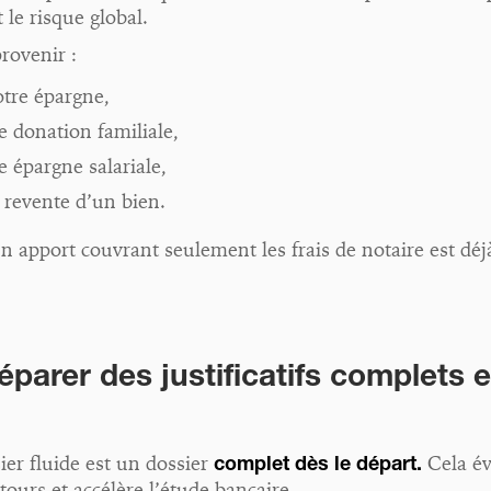
t le risque global.
provenir :
otre épargne,
e donation familiale,
e épargne salariale,
a revente d’un bien.
 apport couvrant seulement les frais de notaire est déj
éparer des justificatifs complets e
er fluide est un dossier
complet dès le départ.
Cela év
etours et accélère l’étude bancaire.