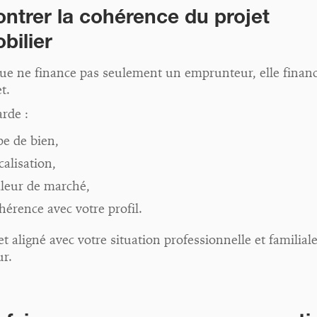
ontrer la cohérence du projet
bilier
ue ne finance pas seulement un emprunteur, elle financ
t.
arde :
pe de bien,
calisation,
aleur de marché,
hérence avec votre profil.
t aligné avec votre situation professionnelle et familial
ur.