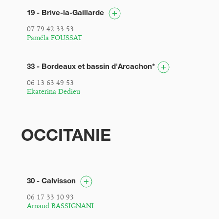
19 - Brive-la-Gaillarde
07 79 42 33 53
Paméla FOUSSAT
33 - Bordeaux et bassin d'Arcachon*
06 13 63 49 53
Ekaterina Dedieu
OCCITANIE
30 - Calvisson
06 17 33 10 93
Arnaud BASSIGNANI