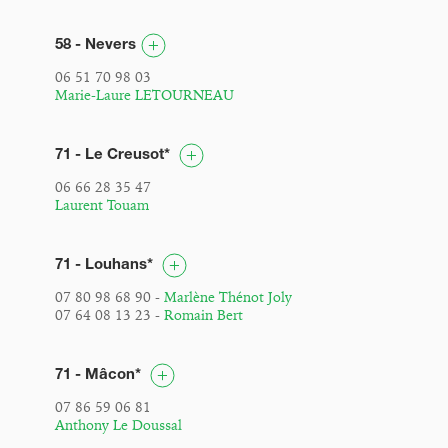
58 - Nevers
06 51 70 98 03
Marie-Laure LETOURNEAU
71 - Le Creusot*
06 66 28 35 47
Laurent Touam
71 - Louhans*
07 80 98 68 90 -
Marlène Thénot Joly
07 64 08 13 23 -
Romain Bert
71 - Mâcon*
07 86 59 06 81
Anthony Le Doussal