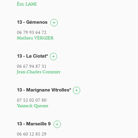
Éric LAMI
13 - Gémenos
06 79 93 64 72
Mathieu VERGIER
13 - La Ciotat*
06 67 94 87 31
Jean-Charles Commier
13 - Marignane Vitrolles*
07 52 02 07 80
Yanneck Quesne
13 - Marseille 9
06 60 12 85 29