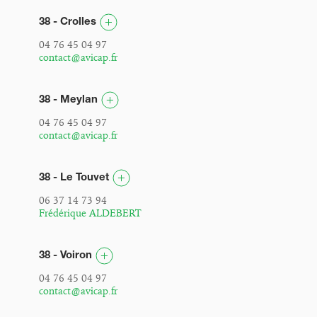
38 - Crolles
04 76 45 04 97
contact@avicap.fr
38 - Meylan
04 76 45 04 97
contact@avicap.fr
38 - Le Touvet
06 37 14 73 94
Frédérique ALDEBERT
38 - Voiron
04 76 45 04 97
contact@avicap.fr