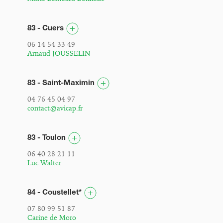
83 - Cuers
06 14 54 33 49
Arnaud JOUSSELIN
83 - Saint-Maximin
04 76 45 04 97
contact@avicap.fr
83 - Toulon
06 40 28 21 11
Luc Walter
84 - Coustellet*
07 80 99 51 87
Carine de Moro