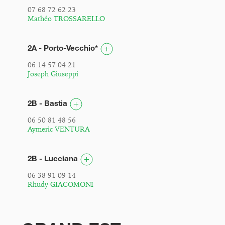
07 68 72 62 23
Mathéo TROSSARELLO
2A - Porto-Vecchio*
06 14 57 04 21
Joseph Giuseppi
2B - Bastia
06 50 81 48 56
Aymeric VENTURA
2B - Lucciana
06 38 91 09 14
Rhudy GIACOMONI