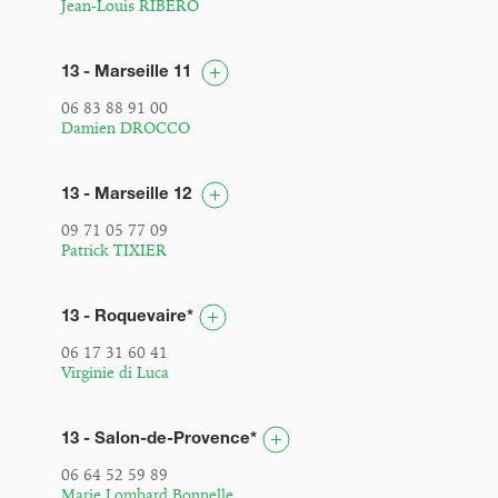
Jean-Louis RIBERO
13 - Marseille 11
06 83 88 91 00
Damien DROCCO
13 - Marseille 12
09 71 05 77 09
Patrick TIXIER
13 - Roquevaire*
06 17 31 60 41
Virginie di Luca
13 - Salon-de-Provence*
06 64 52 59 89
Marie Lombard Bonnelle