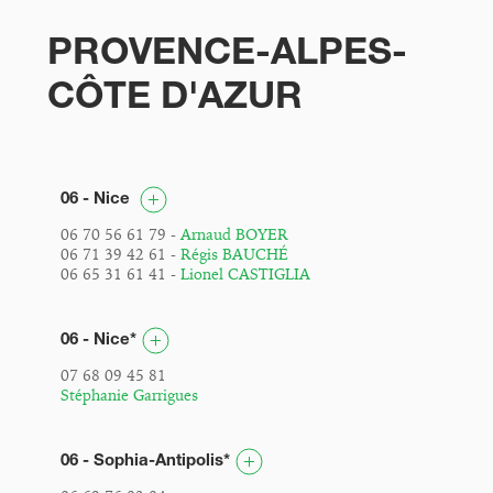
PROVENCE-ALPES-
CÔTE D'AZUR
06 - Nice
06 70 56 61 79 -
Arnaud BOYER
06 71 39 42 61 -
Régis BAUCHÉ
06 65 31 61 41 -
Lionel CASTIGLIA
06 - Nice*
07 68 09 45 81
Stéphanie Garrigues
06 - Sophia-Antipolis*