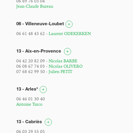
06 69 76 03 04
Jean-Claude Bureau
06 - Villeneuve-Loubet
06 61 48 43 62 -
Laurent ODEKERKEN
13 - Aix-en-Provence
04 42 20 82 09 -
Nicolas BARBE
06 08 67 74 03 -
Nicolas OLIVERO
07 68 62 99 50 -
Julien PETIT
13 - Arles*
06 46 01 30 40
Antoine Turco
13 - Cabriès
06 03 29 55 05