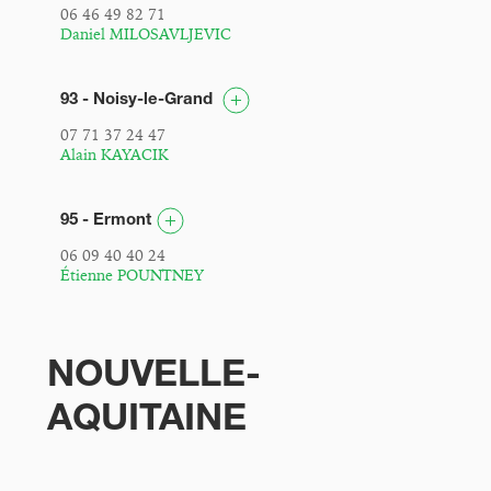
06 46 49 82 71
Daniel MILOSAVLJEVIC
93 - Noisy-le-Grand
07 71 37 24 47
Alain KAYACIK
95 - Ermont
06 09 40 40 24
Étienne POUNTNEY
NOUVELLE-
AQUITAINE