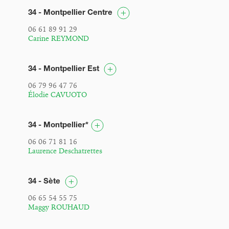
34 - Montpellier Centre
06 61 89 91 29
Carine REYMOND
34 - Montpellier Est
06 79 96 47 76
Élodie CAVUOTO
34 - Montpellier*
06 06 71 81 16
Laurence Deschatrettes
34 - Sète
06 65 54 55 75
Maggy ROUHAUD