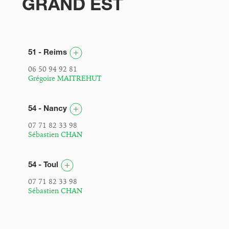
GRAND EST
51 - Reims
06 50 94 92 81
Grégoire MAITREHUT
54 - Nancy
07 71 82 33 98
Sébastien CHAN
54 - Toul
07 71 82 33 98
Sébastien CHAN