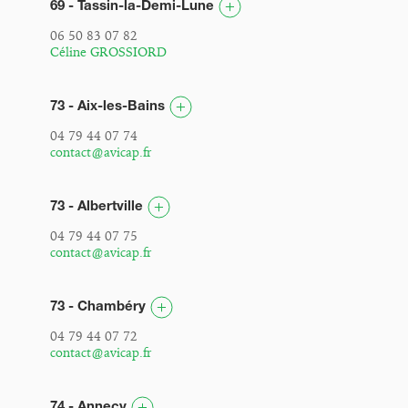
69 - Tassin-la-Demi-Lune
06 50 83 07 82
Céline GROSSIORD
73 - Aix-les-Bains
04 79 44 07 74
contact@avicap.fr
73 - Albertville
04 79 44 07 75
contact@avicap.fr
73 - Chambéry
04 79 44 07 72
contact@avicap.fr
74 - Annecy